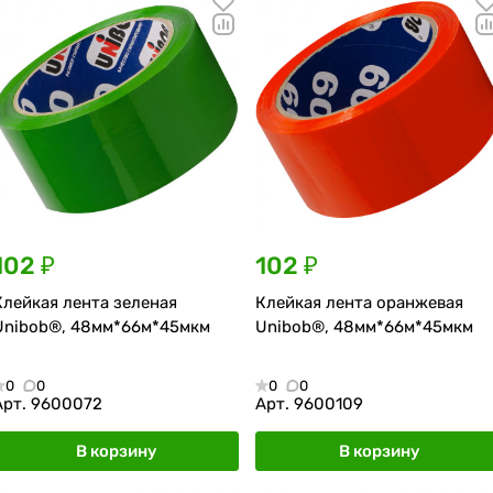
102 ₽
102 ₽
Клейкая лента зеленая
Клейкая лента оранжевая
Unibob®, 48мм*66м*45мкм
Unibob®, 48мм*66м*45мкм
0
0
0
0
Арт.
9600072
Арт.
9600109
В корзину
В корзину