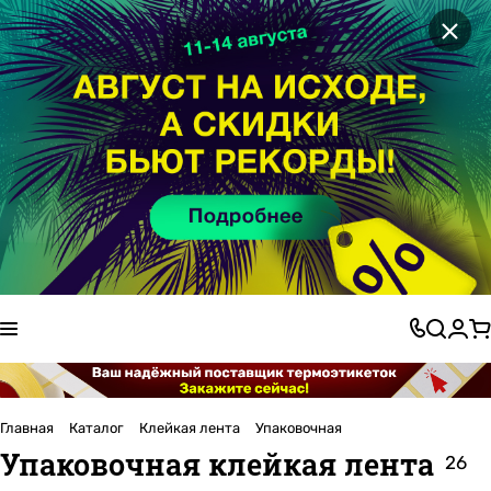
×
Главная
Каталог
Клейкая лента
Упаковочная
Упаковочная клейкая лента
26