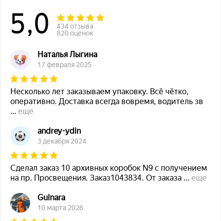
5,0
434 отзыва
820 оценок
Наталья Лыгина
17 февраля 2025
Несколько лет заказываем упаковку. Всё чётко,
оперативно. Доставка всегда вовремя, водитель зв
...
еще
andrey-ydin
3 декабря 2024
Сделал заказ 10 архивных коробок N9 с получением
на пр. Просвещения. Заказ1043834. От заказа
...
еще
Gulnara
10 марта 2026