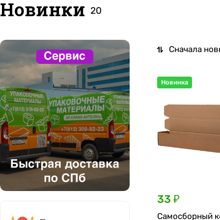
Новинки
20
Сначала но
Новинка
33 ₽
Самосборный к