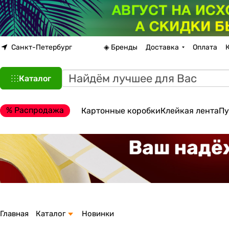
Санкт-Петербург
◈ Бренды
Доставка
Оплата
Каталог
% Распродажа
Картонные коробки
Клейкая лента
Пу
Главная
Каталог
Новинки