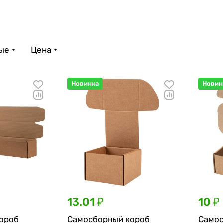
вые
Цена
Новинка
Новин
13.01 ₽
10 ₽
ороб
Самосборный короб
Самос