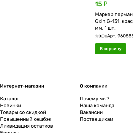
15 ₽
Маркер перма
Gxin G-131, крас
мм, 1 шт.
Арт.
96058
0
0
В корзину
Интернет-магазин
О компании
Каталог
Почему мы?
Новинки
Наша команда
Товары со скидкой
Вакансии
Повышенный кешбэк
Поставщикам
Ликвидация остатков
Бренды