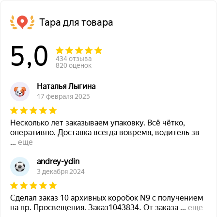
Тара для товара
5,0
434 отзыва
820 оценок
Наталья Лыгина
17 февраля 2025
Несколько лет заказываем упаковку. Всё чётко,
оперативно. Доставка всегда вовремя, водитель зв
...
еще
andrey-ydin
3 декабря 2024
Сделал заказ 10 архивных коробок N9 с получением
на пр. Просвещения. Заказ1043834. От заказа
...
еще