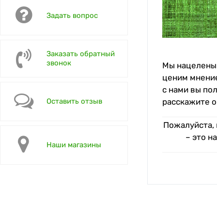
Задать вопрос
Заказать обратный
звонок
Мы нацелены 
ценим мнение
с нами вы по
Оставить отзыв
расскажите о
Пожалуйста, 
– это н
Наши магазины