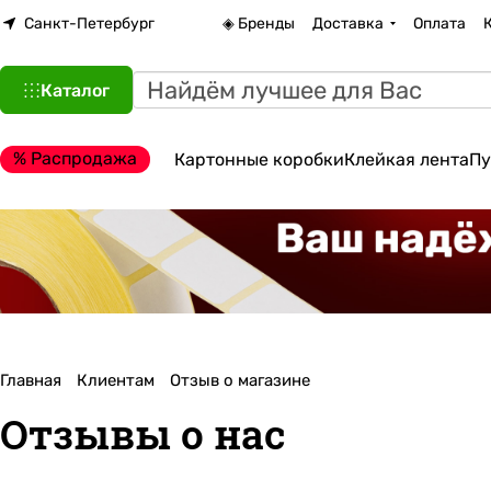
Санкт-Петербург
◈ Бренды
Доставка
Оплата
Каталог
% Распродажа
Картонные коробки
Клейкая лента
Пу
Главная
Клиентам
Отзыв о магазине
Отзывы о нас