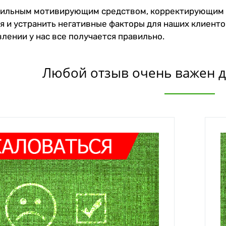
сильным мотивирующим средством, корректирующим н
я и устранить негативные факторы для наших клиент
влении у нас все получается правильно.
Любой отзыв очень важен 