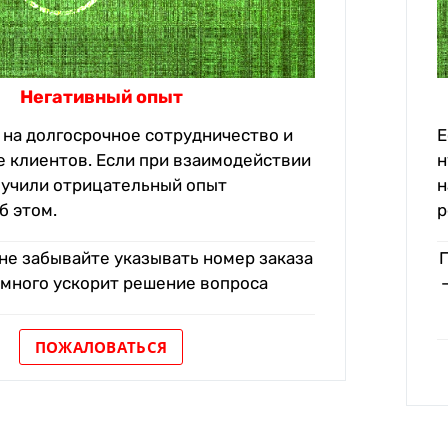
Негативный опыт
на долгосрочное сотрудничество и
Е
 клиентов. Если при взаимодействии
н
лучили отрицательный опыт
н
б этом.
р
не забывайте указывать номер заказа
амного ускорит решение вопроса
ПОЖАЛОВАТЬСЯ