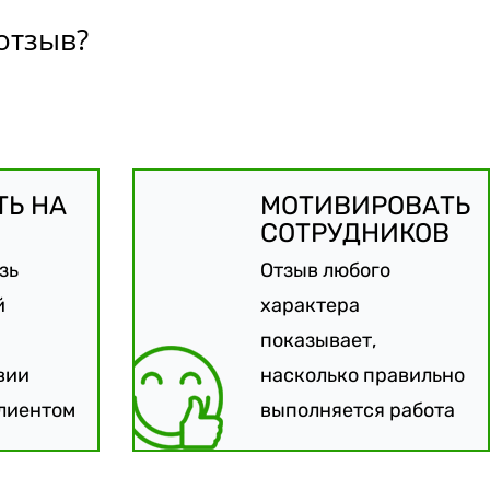
отзыв?
ТЬ НА
МОТИВИРОВАТЬ
СОТРУДНИКОВ
зь
Отзыв любого
й
характера
показывает,
вии
насколько правильно
лиентом
выполняется работа