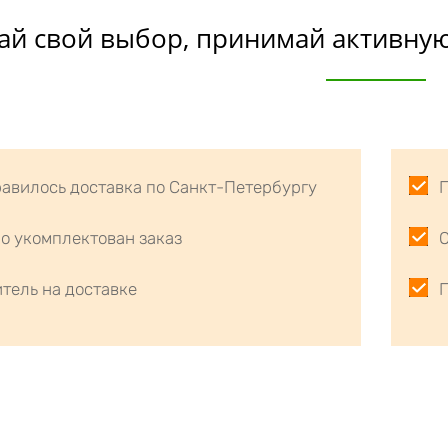
ай свой выбор, принимай активную
равилось доставка по Санкт-Петербургу
о укомплектован заказ
О
тель на доставке
П