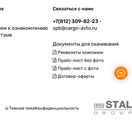
ия
Связаться с нами
+7(812) 309-82-23
ем к ознакомлению
spb@cargo-avto.ru
отзыв
Документы для скачивания
Реквизиты компании
Прайс-лист без фото
Прайс-лист с фото
Договор-оферты
Темная тема
Конфиденциальность