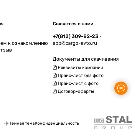
ия
Связаться с нами
+7(812) 309-82-23
ем к ознакомлению
spb@cargo-avto.ru
отзыв
Документы для скачивания
Реквизиты компании
Прайс-лист без фото
Прайс-лист с фото
Договор-оферты
Темная тема
Конфиденциальность