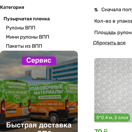
Категория
Сначала поп
Пузырчатая пленка
Кол-во в упаков
Рулоны ВПП
Площадь рулона
Мини рулоны ВПП
Сбросить все
Пакеты из ВПП
5*0.4 м, 2 слоя
70 ₽