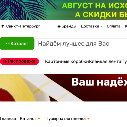
Санкт-Петербург
◈ Бренды
Доставка
Оплата
Каталог
% Распродажа
Картонные коробки
Клейкая лента
Пу
Главная
Каталог
Пузырчатая пленка