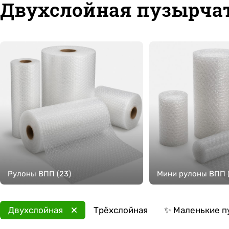
Двухслойная пузырча
Рулоны ВПП (23)
Мини рулоны ВПП (
Двухслойная
Трёхслойная
✨ Маленькие п