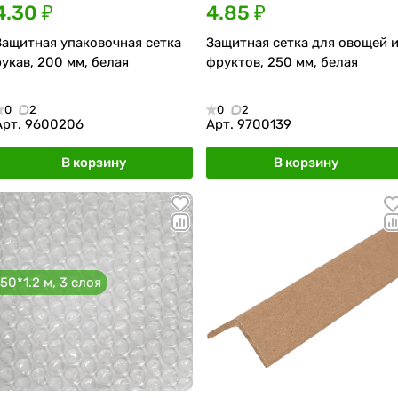
4.30 ₽
4.85 ₽
Защитная упаковочная сетка
Защитная сетка для овощей 
рукав, 200 мм, белая
фруктов, 250 мм, белая
0
2
0
2
Арт.
9600206
Арт.
9700139
В корзину
В корзину
50*1.2 м, 3 слоя