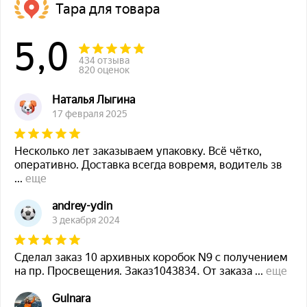
Тара для товара
5,0
434 отзыва
820 оценок
Наталья Лыгина
17 февраля 2025
Несколько лет заказываем упаковку. Всё чётко,
оперативно. Доставка всегда вовремя, водитель зв
...
еще
andrey-ydin
3 декабря 2024
Сделал заказ 10 архивных коробок N9 с получением
на пр. Просвещения. Заказ1043834. От заказа
...
еще
Gulnara