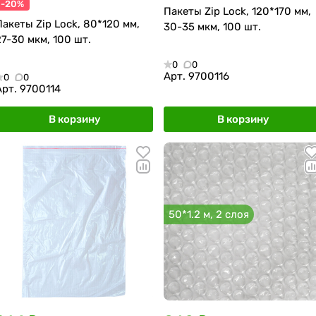
-20%
Пакеты Zip Lock, 120*170 мм,
Пакеты Zip Lock, 80*120 мм,
30-35 мкм, 100 шт.
27-30 мкм, 100 шт.
0
0
Арт.
9700116
0
0
Арт.
9700114
В корзину
В корзину
50*1.2 м, 2 слоя