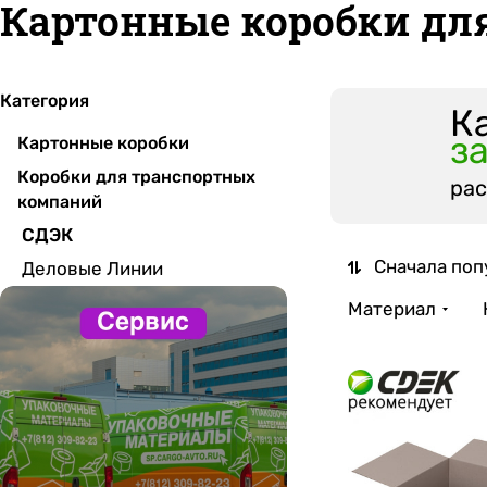
Картонные коробки дл
Категория
К
з
Картонные коробки
Коробки для транспортных
рас
компаний
СДЭК
Сначала поп
Деловые Линии
Материал