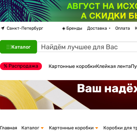
Санкт-Петербург
◈ Бренды
Доставка
Оплата
Каталог
% Распродажа
Картонные коробки
Клейкая лента
Пу
Главная
Каталог
Картонные коробки
Коробки для т