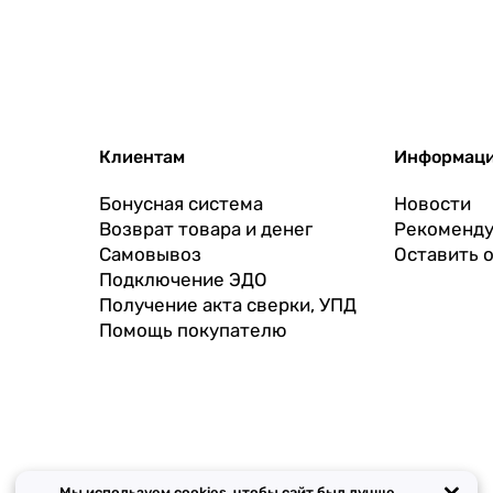
Клиентам
Информац
Бонусная система
Новости
Возврат товара и денег
Рекоменду
Самовывоз
Оставить 
Подключение ЭДО
Получение акта сверки, УПД
Помощь покупателю
Мы используем cookies, чтобы сайт был лучше.