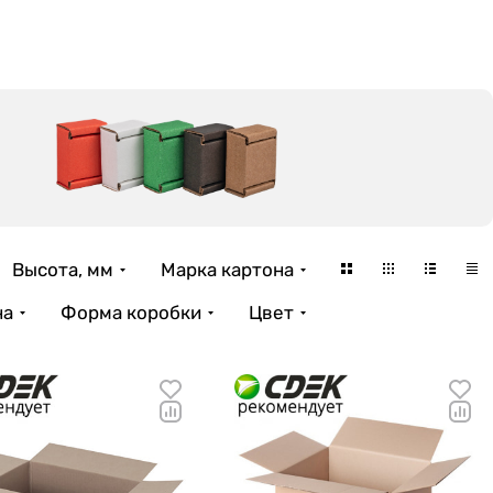
Высота, мм
Марка картона
на
Форма коробки
Цвет