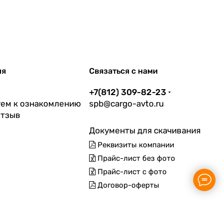
ия
Связаться с нами
+7(812) 309-82-23
ем к ознакомлению
spb@cargo-avto.ru
отзыв
Документы для скачивания
Реквизиты компании
Прайс-лист без фото
Прайс-лист с фото
Договор-оферты