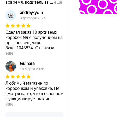
вовремя, водитель зв
...
еще
andrey-ydin
3 декабря 2024
Сделал заказ 10 архивных
коробок N9 с получением на
пр. Просвещения.
Заказ1043834. От заказа
...
еще
Gulnara
10 марта 2026
Любимый магазин по
коробочкам и упаковке. Не
смотря на то, что в основном
функционирует как ин
...
еще