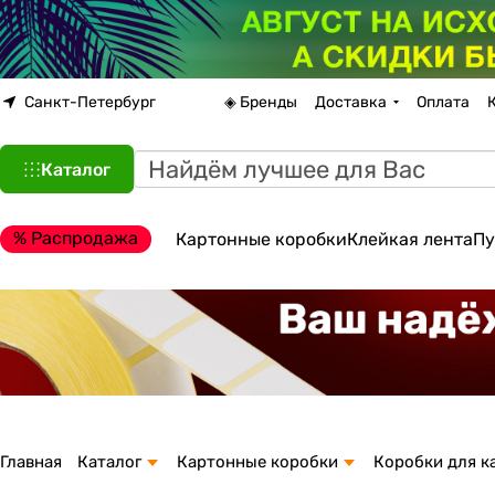
Санкт-Петербург
◈ Бренды
Доставка
Оплата
Каталог
% Распродажа
Картонные коробки
Клейкая лента
Пу
Главная
Каталог
Картонные коробки
Коробки для к