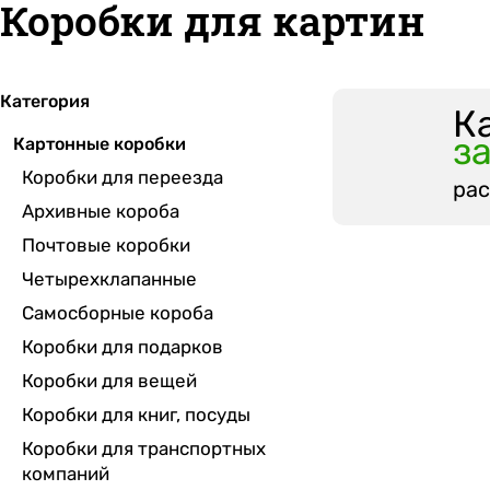
Коробки для картин
Категория
К
з
Картонные коробки
Коробки для переезда
рас
Архивные короба
Почтовые коробки
Четырехклапанные
Самосборные короба
Коробки для подарков
Коробки для вещей
Коробки для книг, посуды
Коробки для транспортных
компаний