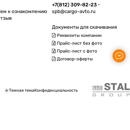
+7(812) 309-82-23
ем к ознакомлению
spb@cargo-avto.ru
отзыв
Документы для скачивания
Реквизиты компании
Прайс-лист без фото
Прайс-лист с фото
Договор-оферты
Темная тема
Конфиденциальность