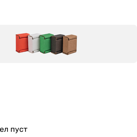
ел пуст