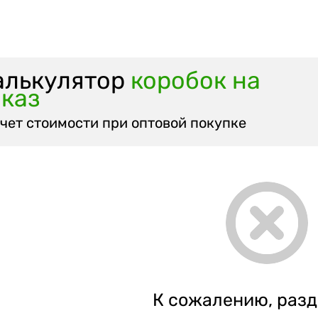
алькулятор
коробок на
аказ
чет стоимости при оптовой покупке
К сожалению, разд