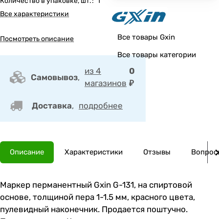
Количество в упаковке, шт.
:
1
Все характеристики
Все товары Gxin
Посмотреть описание
Все товары категории
из 4
0
Самовывоз
,
магазинов
₽
Доставка
,
подробнее
Описание
Характеристики
Отзывы
Вопросы
Маркер перманентный Gxin G-131, на спиртовой
основе, толщиной пера 1-1.5 мм, красного цвета,
пулевидный наконечник. Продается поштучно.