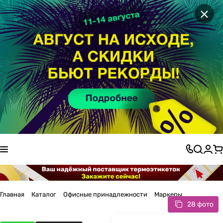
×
Главная
Каталог
Офисные принадлежности
Маркеры
28 фото