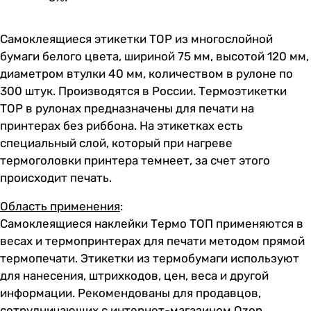
Самоклеящиеся этикетки TOP из многослойной
бумаги белого цвета, шириной 75 мм, высотой 120 мм,
диаметром втулки 40 мм, количеством в рулоне по
300 штук. Производятся в России. Термоэтикетки
TOP в рулонах предназначены для печати на
принтерах без риббона. На этикетках есть
специальный слой, который при нагреве
термоголовки принтера темнеет, за счет этого
происходит печать.
Область применения
:
Самоклеящиеся наклейки Термо ТОП применяются в
весах и термопринтерах для печати методом прямой
термопечати. Этикетки из термобумаги используют
для нанесения, штрихкодов, цен, веса и другой
информации. Рекомендованы для продавцов,
сотрудничающих с интернет-магазином Ozon.