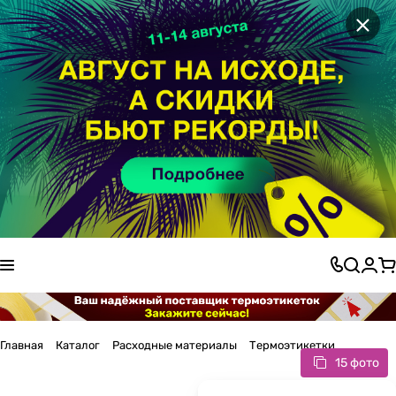
×
Главная
Каталог
Расходные материалы
Термоэтикетки
15 фото