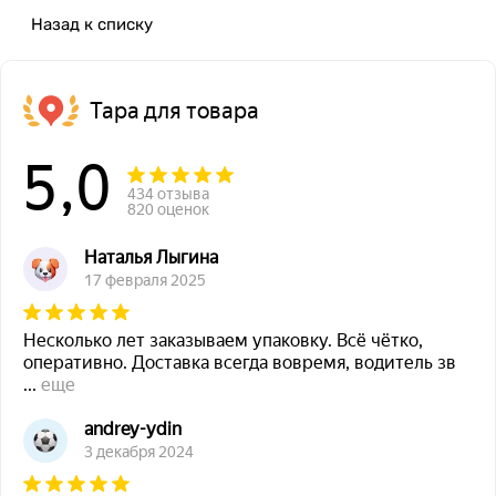
Назад к списку
Тара для товара
5,0
434 отзыва
820 оценок
Наталья Лыгина
17 февраля 2025
Несколько лет заказываем упаковку. Всё чётко,
оперативно. Доставка всегда вовремя, водитель зв
...
еще
andrey-ydin
3 декабря 2024