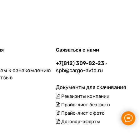
ия
Связаться с нами
+7(812) 309-82-23
ем к ознакомлению
spb@cargo-avto.ru
отзыв
Документы для скачивания
Реквизиты компании
Прайс-лист без фото
Прайс-лист с фото
Договор-оферты