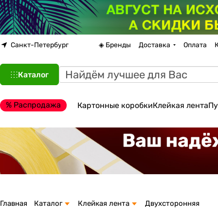
Санкт-Петербург
◈ Бренды
Доставка
Оплата
Каталог
% Распродажа
Картонные коробки
Клейкая лента
Пу
Главная
Каталог
Клейкая лента
Двухсторонняя