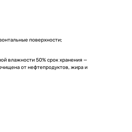
изонтальные поверхности;
ьной влажности 50% срок хранения —
 очищена от нефтепродуктов, жира и