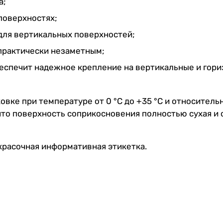
а;
поверхностях;
 для вертикальных поверхностей;
практически незаметным;
беспечит надежное крепление на вертикальные и гор
овке при температуре от 0 °С до +35 °С и относител
 что поверхность соприкосновения полностью сухая и
красочная информативная этикетка.