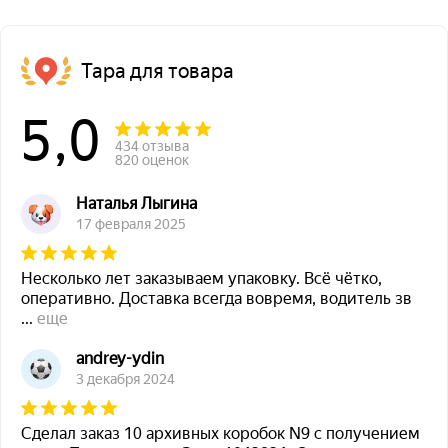
Тара для товара
5,0
434 отзыва
820 оценок
Наталья Лыгина
17 февраля 2025
Несколько лет заказываем упаковку. Всё чётко,
оперативно. Доставка всегда вовремя, водитель зв
...
еще
andrey-ydin
3 декабря 2024
Сделал заказ 10 архивных коробок N9 с получением