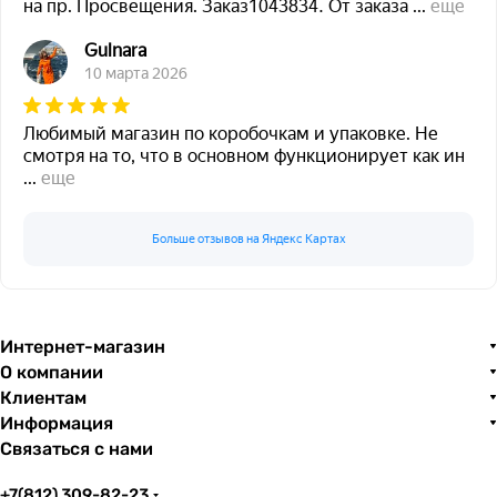
на пр. Просвещения. Заказ1043834. От заказа
...
еще
Gulnara
10 марта 2026
Любимый магазин по коробочкам и упаковке. Не
смотря на то, что в основном функционирует как ин
...
еще
Больше отзывов на Яндекс Картах
Интернет-магазин
О компании
Клиентам
Информация
Связаться с нами
+7(812) 309-82-23