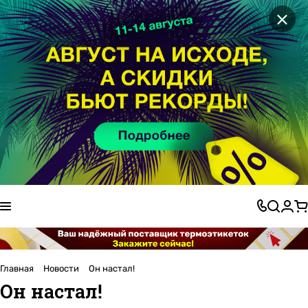
×
Главная
Новости
Он настал!
Он настал!