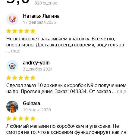
820 оценок
Наталья Лыгина
17 февраля 2025
Несколько лет заказываем упаковку. Всё чётко,
оперативно. Доставка всегда вовремя, водитель зв
...
еще
andrey-ydin
3 декабря 2024
Сделал заказ 10 архивных коробок N9 с получением
на пр. Просвещения. Заказ1043834. От заказа
...
еще
Gulnara
10 марта 2026
Любимый магазин по коробочкам и упаковке. Не
смотря на то, что в основном функционирует как ин