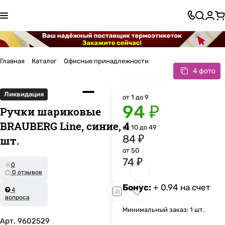
Главная
Каталог
Офисные принадлежности
4 фото
Ликвидация
от 1 до 9
94 ₽
Ручки шариковые
BRAUBERG Line, синие, 4
от 10 до 49
84 ₽
шт.
от 50
74 ₽
0
0 отзывов
Бонус:
+ 0.94 на счет
4
вопроса
Минимальный заказ: 1 шт.
Арт.
9602529