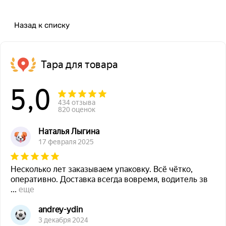
Назад к списку
Тара для товара
5,0
434 отзыва
820 оценок
Наталья Лыгина
17 февраля 2025
Несколько лет заказываем упаковку. Всё чётко,
оперативно. Доставка всегда вовремя, водитель зв
...
еще
andrey-ydin
3 декабря 2024