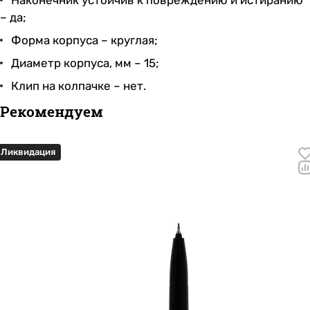
Наконечник устойчив к повреждению и истиранию
– да;
Форма корпуса – круглая;
Диаметр корпуса, мм – 15;
Клип на колпачке – нет.
Рекомендуем
Ликвидация