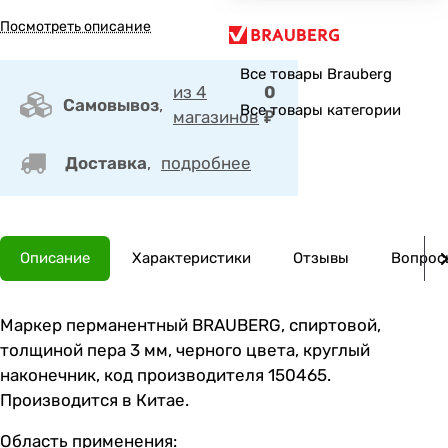
Посмотреть описание
Все товары Brauberg
из 4
0
Самовывоз
,
Все товары категории
магазинов
₽
Доставка
,
подробнее
Описание
Характеристики
Отзывы
Вопросы
Маркер перманентный BRAUBERG, спиртовой,
толщиной пера 3 мм, черного цвета, круглый
наконечник, код производителя 150465.
Производится в Китае.
Область применения
: