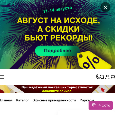
×
Главная
Каталог
Офисные принадлежности
Маркеры
4 фото