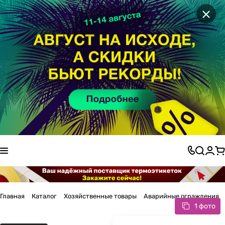
×
Главная
Каталог
Хозяйственные товары
Аварийные ограждения
1 фото