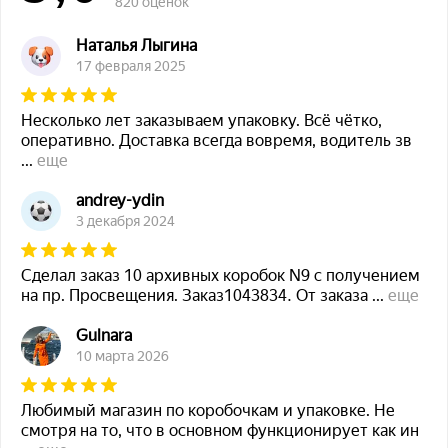
820 оценок
Наталья Лыгина
17 февраля 2025
Несколько лет заказываем упаковку. Всё чётко,
оперативно. Доставка всегда вовремя, водитель зв
...
еще
andrey-ydin
3 декабря 2024
Сделал заказ 10 архивных коробок N9 с получением
на пр. Просвещения. Заказ1043834. От заказа
...
еще
Gulnara
10 марта 2026
Любимый магазин по коробочкам и упаковке. Не
смотря на то, что в основном функционирует как ин