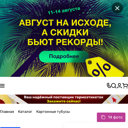
×
Главная
Каталог
Картонные тубусы
14 фото