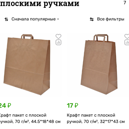
плоскими ручками
7
Сначала популярные
Все фильтры
24 ₽
17 ₽
Крафт пакет с плоской
Крафт пакет с плоской
ручкой, 70 г/м², 44.5*18*48 см
ручкой, 70 г/м², 32*17*43 см