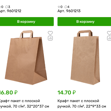
0
3
0
4
Арт.
9601212
Арт.
9601213
В корзину
В корзину
16.80 ₽
14.70 ₽
Крафт пакет с плоской
Крафт пакет с плоской
ручкой, 70 г/м², 32*20*37 см
ручкой, 70 г/м², 22*9*33 см