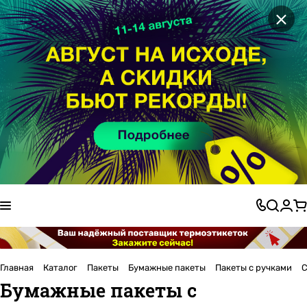
×
Главная
Каталог
Пакеты
Бумажные пакеты
Пакеты с ручками
С
Бумажные пакеты с