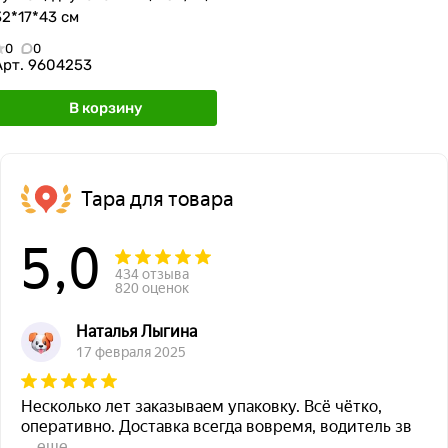
32*17*43 см
0
0
Арт.
9604253
В корзину
Тара для товара
5,0
434 отзыва
820 оценок
Наталья Лыгина
17 февраля 2025
Несколько лет заказываем упаковку. Всё чётко,
оперативно. Доставка всегда вовремя, водитель зв
...
еще